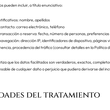
s pueden incluir, a título enunciativo:
tificativos: nombre, apellidos
ontacto: correo electrónico, teléfono
transacción o reserva: fecha, número de personas, preferencias
avegación: dirección IP, identificadores de dispositivo, páginas v
ncia, procedencia del tráfico (consultar detalles en la Política 
tiza que los datos facilitados son verdaderos, exactos, completos
nsable de cualquier daño o perjuicio que pudiera derivarse del i
idades del tratamiento