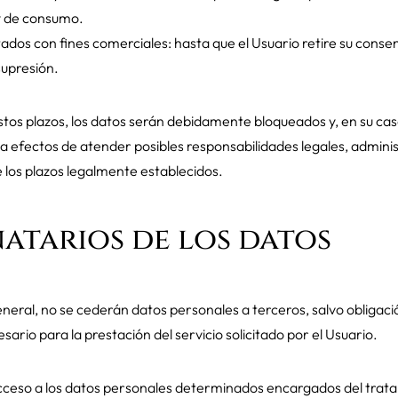
y de consumo.
ados con fines comerciales: hasta que el Usuario retire su conse
 supresión.
stos plazos, los datos serán debidamente bloqueados y, en su ca
a efectos de atender posibles responsabilidades legales, adminis
e los plazos legalmente establecidos.
atarios de los datos
eral, no se cederán datos personales a terceros, salvo obligació
ario para la prestación del servicio solicitado por el Usuario.
ceso a los datos personales determinados encargados del trat