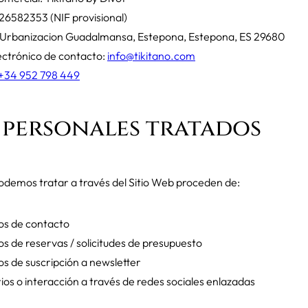
26582353 (NIF provisional)
: Urbanizacion Guadalmansa, Estepona, Estepona, ES 29680
ectrónico de contacto:
info@tikitano.com
+34 952 798 449
 personales tratados
odemos tratar a través del Sitio Web proceden de:
os de contacto
s de reservas / solicitudes de presupuesto
s de suscripción a newsletter
s o interacción a través de redes sociales enlazadas