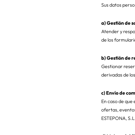
Sus datos person
a) Gestión de s
Atender y respon
de los formulari
b) Gestión de r
Gestionar reser
derivadas de los
c) Envío de co
En caso de que 
ofertas, evento
ESTEPONA, S.L.,