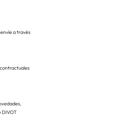
 envíe a través
 contractuales
novedades,
de DIVOT