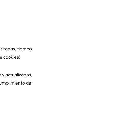
isitadas, tiempo
de cookies)
 y actualizados,
ncumplimiento de