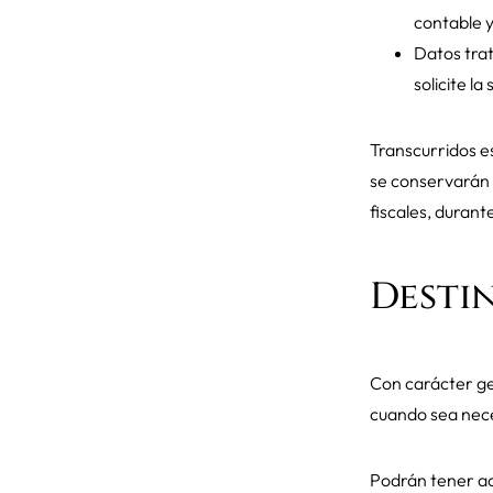
contable 
Datos trat
solicite la
Transcurridos e
se conservarán 
fiscales, durant
Destin
Con carácter gen
cuando sea neces
Podrán tener ac