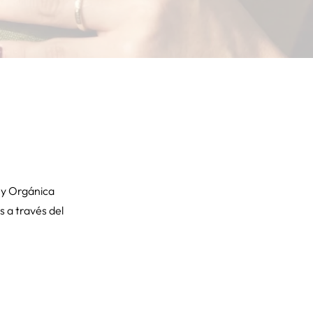
ey Orgánica
 a través del