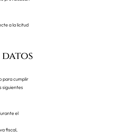
te a la licitud
 datos
o para cumplir
s siguientes
urante el
a fiscal,