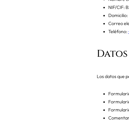
NIF/CIF: B
Domicilio
Correo el
Teléfono:
Datos
Los datos que p
Formulari
Formulario
Formulario
Comentario