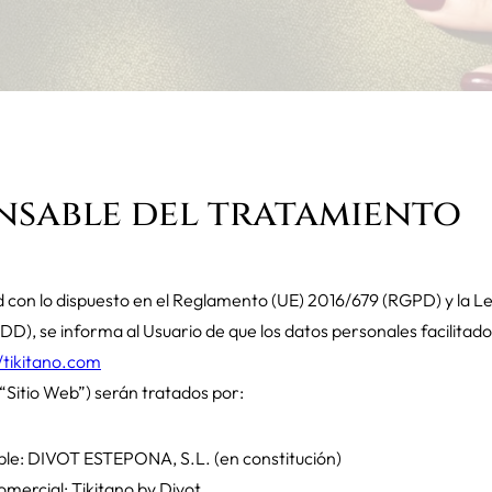
nsable del tratamiento
con lo dispuesto en el Reglamento (UE) 2016/679 (RGPD) y la L
), se informa al Usuario de que los datos personales facilitados
//tikitano.com
 “Sitio Web”) serán tratados por:
le: DIVOT ESTEPONA, S.L. (en constitución)
mercial: Tikitano by Divot