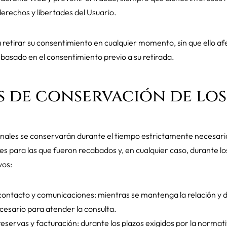
derechos y libertades del Usuario.
 retirar su consentimiento en cualquier momento, sin que ello afec
 basado en el consentimiento previo a su retirada.
s de conservación de los
nales se conservarán durante el tiempo estrictamente necesari
des para las que fueron recabados y, en cualquier caso, durante lo
vos:
ontacto y comunicaciones: mientras se mantenga la relación y d
esario para atender la consulta.
eservas y facturación: durante los plazos exigidos por la normativ