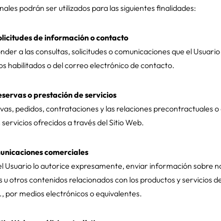
ales podrán ser utilizados para las siguientes finalidades:
olicitudes de información o contacto
der a las consultas, solicitudes o comunicaciones que el Usuario
os habilitados o del correo electrónico de contacto.
eservas o prestación de servicios
vas, pedidos, contrataciones y las relaciones precontractuales o
 servicios ofrecidos a través del Sitio Web.
municaciones comerciales
el Usuario lo autorice expresamente, enviar información sobre 
s u otros contenidos relacionados con los productos y servicios 
 por medios electrónicos o equivalentes.