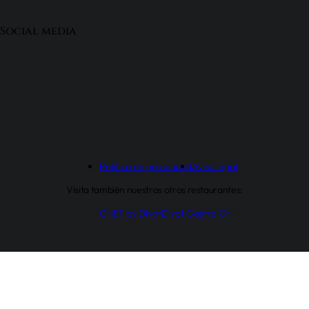
Social media
Política de privacidad
Aviso legal
Visita también nuestros otros restaurantes:
CHEF by Divot
Divot Gastro Grill