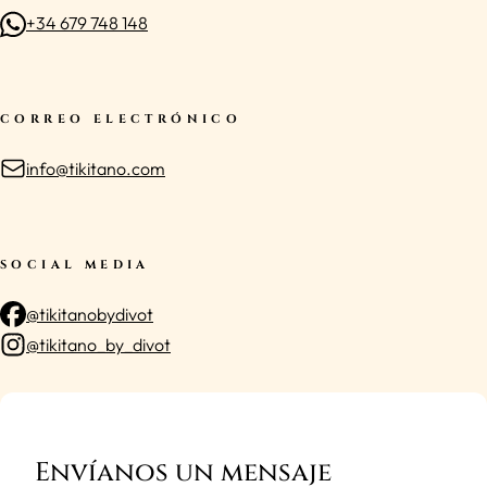
+34 679 748 148
CORREO ELECTRÓNICO
info@tikitano.com
SOCIAL MEDIA
@tikitanobydivot
@tikitano_by_divot
Envíanos un mensaje