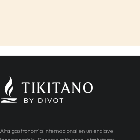
Alta gastronomía internacional en un enclave
incomparable. Sabores refinados, atmósferas