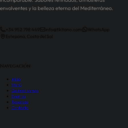
envolventes y la belleza eterna del Mediterráneo.
+34 952 798 449
info@tikitano.com
WhatsApp
Estepona, Costa del Sol
Navegación
Inicio
Menú
Quiénes somos
Eventos
Reservas
Contacto